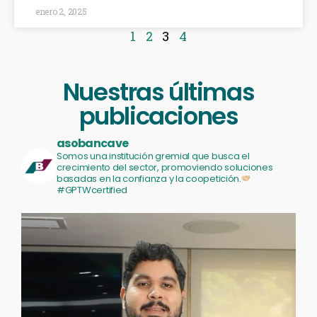
enero 2, 2025
1
2
3
4
Nuestras últimas
publicaciones
asobancave
Somos una institución gremial que busca el
crecimiento del sector, promoviendo soluciones
basadas en la confianza y la coopetición.
#GPTWcertified