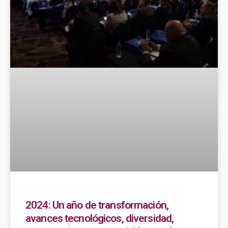
2024: Un año de transformación,
avances tecnológicos, diversidad,