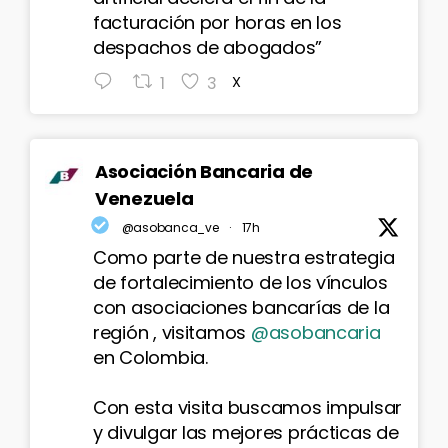
facturación por horas en los
despachos de abogados”
1
3
X
Asociación Bancaria de
Venezuela
@asobanca_ve
·
17h
Como parte de nuestra estrategia
de fortalecimiento de los vínculos
con asociaciones bancarías de la
región , visitamos
@asobancaria
en Colombia.
Con esta visita buscamos impulsar
y divulgar las mejores prácticas de