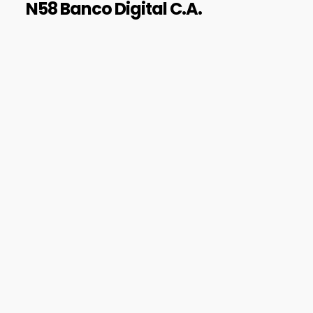
N58 Banco Digital C.A.
BALANCES AUDITADOS