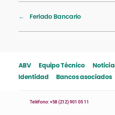
←
Feriado Bancario
ABV
Equipo Técnico
Noticia
Identidad
Bancos asociados
Teléfono: +58 (212) 901 05 11