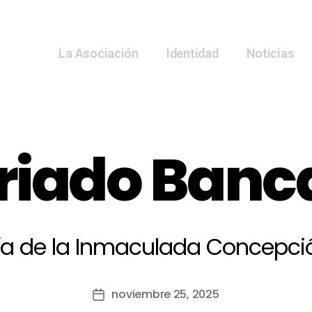
La Asociación
Identidad
Noticias
riado Banc
ía de la Inmaculada Concepci
noviembre 25, 2025