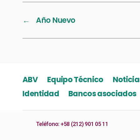
←
Año Nuevo
ABV
Equipo Técnico
Noticia
Identidad
Bancos asociados
Teléfono: +58 (212) 901 05 11