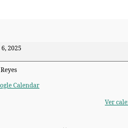
 6, 2025
 Reyes
ogle Calendar
Ver cal