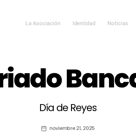
La Asociación
Identidad
Noticias
riado Banc
Día de Reyes
noviembre 21, 2025