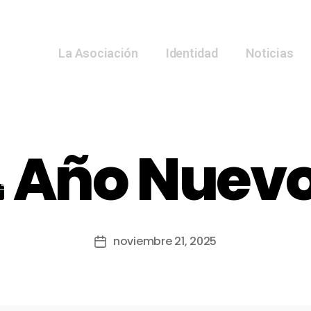
La Asociación
Identidad
Noticias
Año Nuev
noviembre 21, 2025