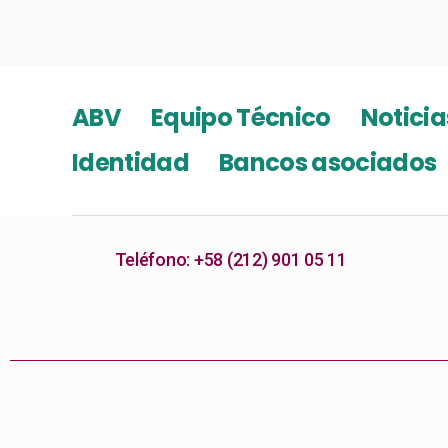
ABV
Equipo Técnico
Noticia
Identidad
Bancos asociados
Teléfono: +58 (212) 901 05 11