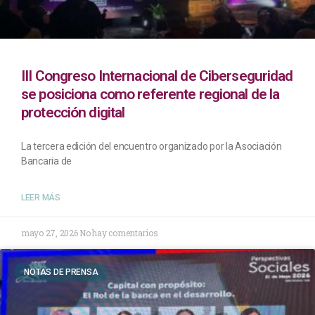
III Congreso Internacional de Ciberseguridad
se posiciona como referente regional de la
protección digital
La tercera edición del encuentro organizado por la Asociación
Bancaria de
LEER MÁS
mayo 27, 2026
No hay comentarios
NOTAS DE PRENSA