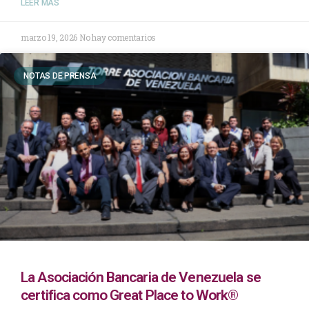
LEER MÁS
marzo 19, 2026
No hay comentarios
NOTAS DE PRENSA
La Asociación Bancaria de Venezuela se
certifica como Great Place to Work®