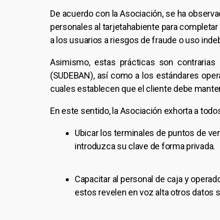
De acuerdo con la Asociación, se ha observad
personales al tarjetahabiente para completar
a los usuarios a riesgos de fraude o uso inde
Asimismo, estas prácticas son contrarias 
(SUDEBAN), así como a los estándares opera
cuales establecen que el cliente debe manten
En este sentido, la Asociación exhorta a todo
Ubicar los terminales de puntos de ven
introduzca su clave de forma privada.
Capacitar al personal de caja y operador
estos revelen en voz alta otros datos