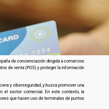
paña de concienciación dirigida a comercios
ntos de venta (POS) y proteger la información
nciera y ciberseguridad, y busca promover una
 el sector comercial. En este contexto, la
tores que hacen uso de terminales de puntos