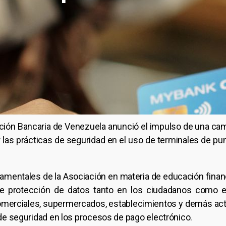
ción Bancaria de Venezuela anunció el impulso de una cam
 las prácticas de seguridad en el uso de terminales de pu
ndamentales de la Asociación en materia de educación fina
e protección de datos tanto en los ciudadanos como en
omerciales, supermercados, establecimientos y demás ac
s de seguridad en los procesos de pago electrónico.