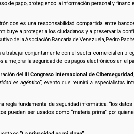
ceso de pago, protegiendo la información personal y financie
trónicos es una responsabilidad compartida entre bancos
tribuye a proteger a los ciudadanos y a preservar la con
ecutivo de la Asociación Bancaria de Venezuela, Pedro Pac
n a trabajar conjuntamente con el sector comercial en pr
 a mejorar la seguridad de los pagos electrónicos en el pa
ración del
III Congreso Internacional de Ciberseguridad
uridad es agéntico”
, evento que reunirá a especialistas in
a regla fundamental de seguridad informática: “los dato
tos pueden ser usados como “materia prima” por quienes
puesta es
“La privacidad es mi clave”
.