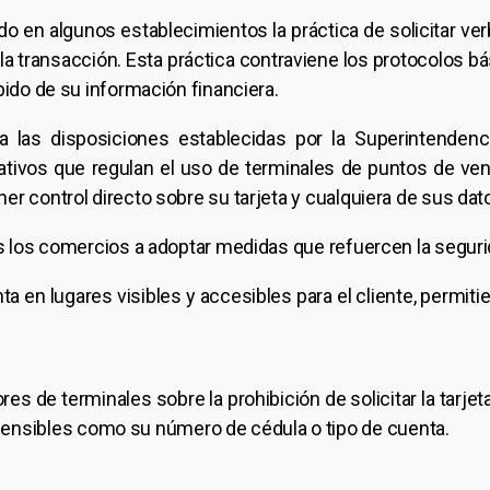
o en algunos establecimientos la práctica de solicitar ver
 la transacción. Esta práctica contraviene los protocolos 
bido de su información financiera.
a las disposiciones establecidas por la Superintendenci
tivos que regulan el uso de terminales de puntos de vent
er control directo sobre su tarjeta y cualquiera de sus da
s los comercios a adoptar medidas que refuercen la segurid
ta en lugares visibles y accesibles para el cliente, permit
es de terminales sobre la prohibición de solicitar la tarjeta
 sensibles como su número de cédula o tipo de cuenta.