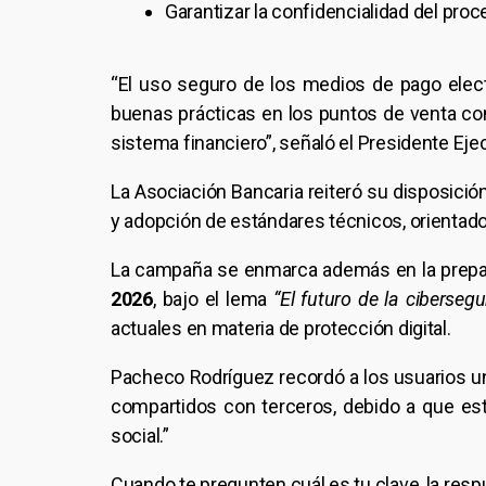
Garantizar la confidencialidad del pro
“El uso seguro de los medios de pago elec
buenas prácticas en los puntos de venta con
sistema financiero”, señaló el Presidente Ej
La Asociación Bancaria reiteró su disposició
y adopción de estándares técnicos, orientados
La campaña se enmarca además en la prepa
2026
, bajo el lema
“El futuro de la ciberseg
actuales en materia de protección digital.
Pacheco Rodríguez recordó a los usuarios un
compartidos con terceros, debido a que es
social.”
Cuando te pregunten cuál es tu clave, la res