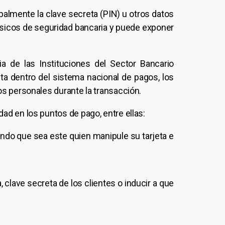
balmente la clave secreta (PIN) u otros datos
básicos de seguridad bancaria y puede exponer
a de las Instituciones del Sector Bancario
a dentro del sistema nacional de pagos, los
tos personales durante la transacción.
ad en los puntos de pago, entre ellas:
iendo que sea este quien manipule su tarjeta e
, clave secreta de los clientes o inducir a que