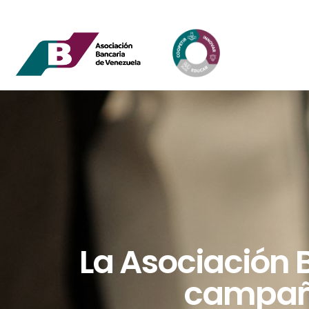
La Asociación 
campaña