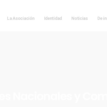
La Asociación
Identidad
Noticias
De i
es Nacionales y Co