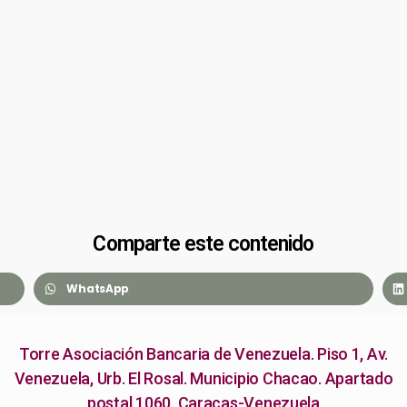
Comparte este contenido
WhatsApp
Torre Asociación Bancaria de Venezuela. Piso 1, Av.
Venezuela, Urb. El Rosal. Municipio Chacao. Apartado
postal 1060. Caracas-Venezuela