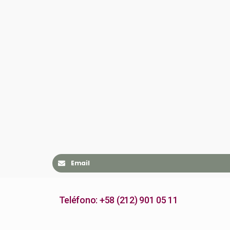
Email
Teléfono: +58 (212) 901 05 11