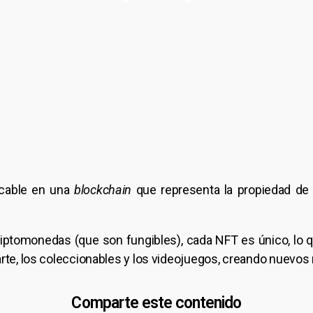
ificable en una
blockchain
que representa la propiedad de u
riptomonedas (que son fungibles), cada NFT es único, lo 
 arte, los coleccionables y los videojuegos, creando nuev
Comparte este contenido