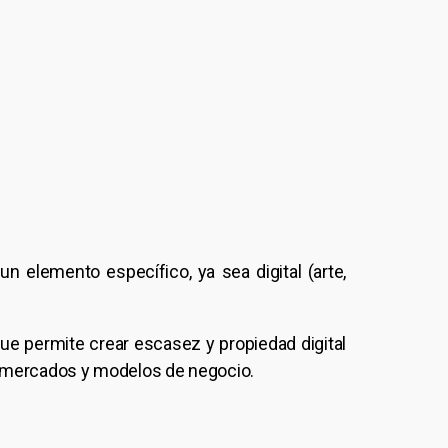
n elemento específico, ya sea digital (arte,
que permite crear escasez y propiedad digital
os mercados y modelos de negocio.