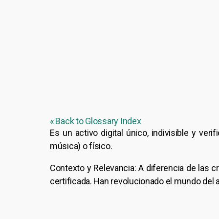
« Back to Glossary Index
Es un activo digital único, indivisible y ver
música) o físico.
Contexto y Relevancia: A diferencia de las c
certificada. Han revolucionado el mundo del