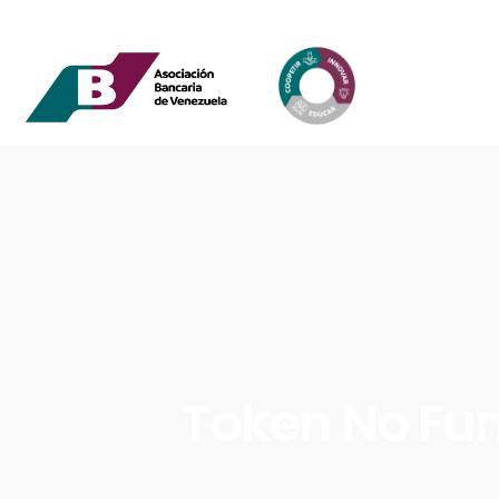
Token No Fun