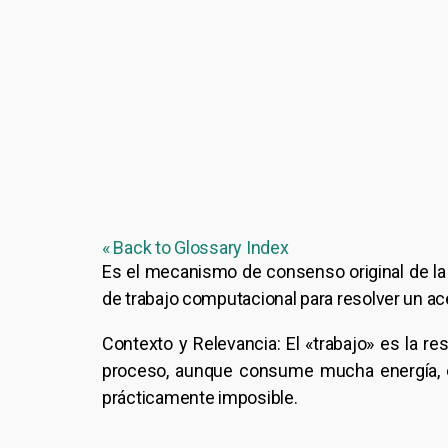
« Back to Glossary Index
Es el mecanismo de consenso original de l
de trabajo computacional para resolver un ac
Contexto y Relevancia: El «trabajo» es la reso
proceso, aunque consume mucha energía, e
prácticamente imposible.