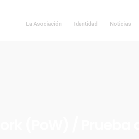
La Asociación
Identidad
Noticias
Work (PoW) / Prueba 