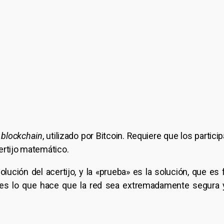
a
blockchain
, utilizado por Bitcoin. Requiere que los partic
ertijo matemático.
lución del acertijo, y la «prueba» es la solución, que es f
s lo que hace que la red sea extremadamente segura y 