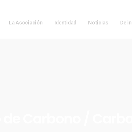
La Asociación
Identidad
Noticias
De i
 de Carbono / Carbo