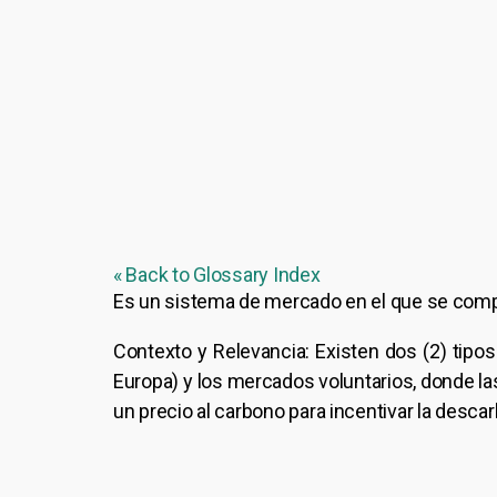
« Back to Glossary Index
Es un sistema de mercado en el que se comp
Contexto y Relevancia: Existen dos (2) tipo
Europa) y los mercados voluntarios, donde l
un precio al carbono para incentivar la desca