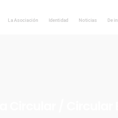
La Asociación
Identidad
Noticias
De i
 Circular / Circula