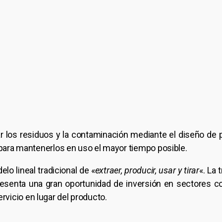
los residuos y la contaminación mediante el diseño de pr
s para mantenerlos en uso el mayor tiempo posible.
o lineal tradicional de «
extraer, producir, usar y tirar
«. La 
presenta una gran oportunidad de inversión en sectores co
vicio en lugar del producto.