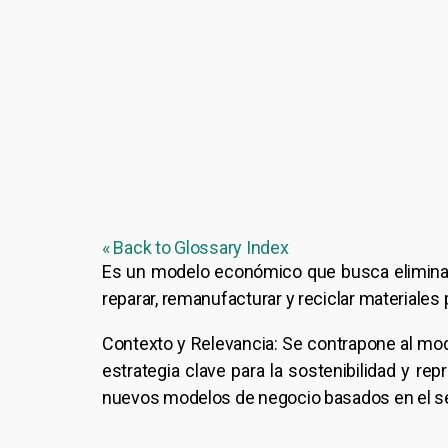
« Back to Glossary Index
Es un modelo económico que busca eliminar 
reparar, remanufacturar y reciclar materiale
Contexto y Relevancia: Se contrapone al model
estrategia clave para la sostenibilidad y re
nuevos modelos de negocio basados en el ser