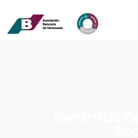
Centro de O
Sec