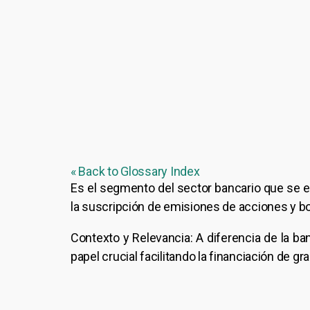
« Back to Glossary Index
Es el segmento del sector bancario que se es
la suscripción de emisiones de acciones y b
Contexto y Relevancia: A diferencia de la b
papel crucial facilitando la financiación de g