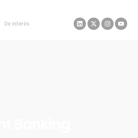
De interés
nt Banking