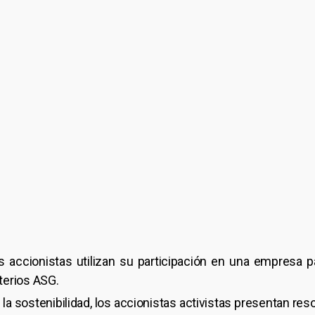
s accionistas utilizan su participación en una empresa pa
iterios ASG.
la sostenibilidad, los accionistas activistas presentan res