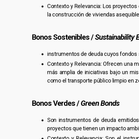
Contexto y Relevancia: Los proyectos 
la construcción de viviendas asequibles
Bonos Sostenibles /
Sustainability
instrumentos de deuda cuyos fondos se
Contexto y Relevancia: Ofrecen una ma
más amplia de iniciativas bajo un mi
como el transporte público limpio en 
Bonos Verdes /
Green Bonds
Son instrumentos de deuda emitidos 
proyectos que tienen un impacto ambie
Contexto y Relevancia: Son el instr