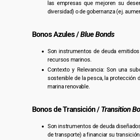
las empresas que mejoren su desempe
diversidad) o de gobernanza (ej. aume
Bonos Azules /
Blue Bonds
Son instrumentos de deuda emitidos p
recursos marinos.
Contexto y Relevancia: Son una subc
sostenible de la pesca, la protección 
marina renovable.
Bonos de Transición /
Transition B
Son instrumentos de deuda diseñados 
de transporte) a financiar su transici