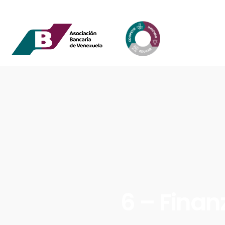
6 – Finan