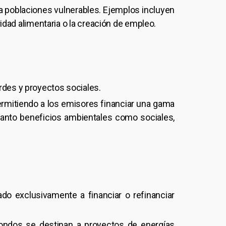
a poblaciones vulnerables. Ejemplos incluyen
ridad alimentaria o la creación de empleo.
rdes y proyectos sociales.
ermitiendo a los emisores financiar una gama
tanto beneficios ambientales como sociales,
o exclusivamente a financiar o refinanciar
fondos se destinan a proyectos de energías