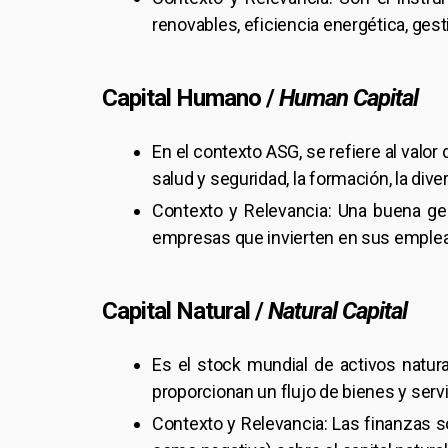
renovables, eficiencia energética, gest
Capital Humano /
Human Capital
En el contexto ASG, se refiere al valo
salud y seguridad, la formación, la dive
Contexto y Relevancia: Una buena gest
empresas que invierten en sus emplead
Capital Natural /
Natural Capital
Es el stock mundial de activos natural
proporcionan un flujo de bienes y serv
Contexto y Relevancia: Las finanzas 