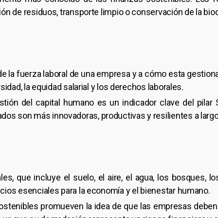
ión de residuos, transporte limpio o conservación de la biod
r de la fuerza laboral de una empresa y a cómo esta gesti
rsidad, la equidad salarial y los derechos laborales.
ión del capital humano es un indicador clave del pilar S
os son más innovadoras, productivas y resilientes a largo
es, que incluye el suelo, el aire, el agua, los bosques, l
icios esenciales para la economía y el bienestar humano.
sostenibles promueven la idea de que las empresas deben 