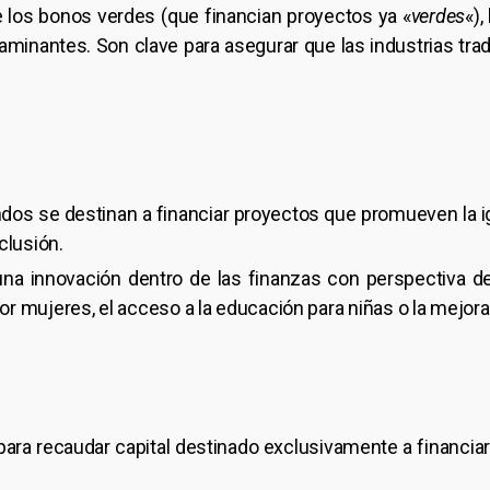
e los bonos verdes (que financian proyectos ya «
verdes
«),
minantes. Son clave para asegurar que las industrias trad
os se destinan a financiar proyectos que promueven la i
nclusión.
una innovación dentro de las finanzas con perspectiva d
or mujeres, el acceso a la educación para niñas o la mejora
ra recaudar capital destinado exclusivamente a financiar