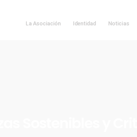
La Asociación
Identidad
Noticias
zas Sostenibles y Cri