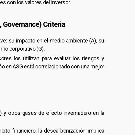
s con los valores del inversor.
, Governance) Criteria
e: su impacto en el medio ambiente (A), su
rno corporativo (G).
ores los utilizan para evaluar los riesgos y
ño en ASG está correlacionado con una mejor
) y otros gases de efecto invernadero en la
bito financiero, la descarbonización implica