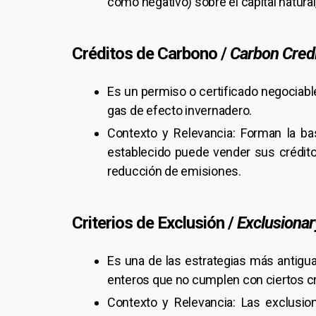
como negativo) sobre el capital natural
Créditos de Carbono /
Carbon Cred
Es un permiso o certificado negociabl
gas de efecto invernadero.
Contexto y Relevancia: Forman la b
establecido puede vender sus crédito
reducción de emisiones.
Criterios de Exclusión /
Exclusionar
Es una de las estrategias más antigua
enteros que no cumplen con ciertos cri
Contexto y Relevancia: Las exclusi