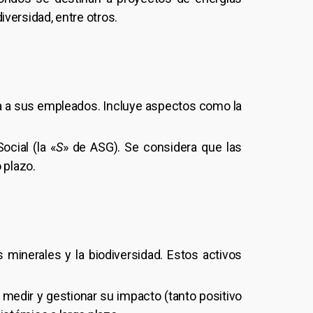
iversidad, entre otros.
ona a sus empleados. Incluye aspectos como la
ocial (la «
S
» de ASG). Se considera que las
 plazo.
os minerales y la biodiversidad. Estos activos
medir y gestionar su impacto (tanto positivo