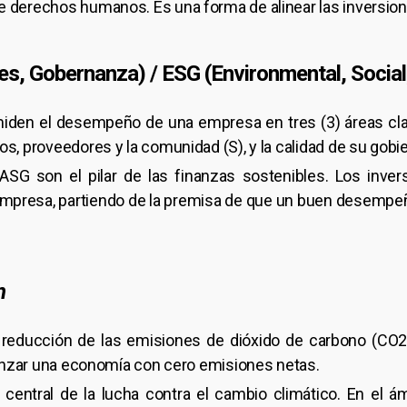
 derechos humanos. Es una forma de alinear las inversione
es, Gobernanza) / ESG (Environmental, Social
iden el desempeño de una empresa en tres (3) áreas clav
s, proveedores y la comunidad (S), y la calidad de su gobie
ASG son el pilar de las finanzas sostenibles. Los invers
empresa, partiendo de la premisa de que un buen desempe
n
 reducción de las emisiones de dióxido de carbono (CO2
lcanzar una economía con cero emisiones netas.
 central de la lucha contra el cambio climático. En el ám