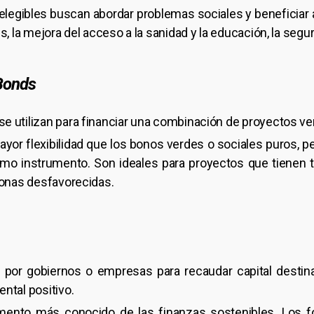
elegibles buscan abordar problemas sociales y beneficiar 
, la mejora del acceso a la sanidad y la educación, la segu
 Bonds
 utilizan para financiar una combinación de proyectos ve
yor flexibilidad que los bonos verdes o sociales puros, p
smo instrumento. Son ideales para proyectos que tienen 
zonas desfavorecidas.
por gobiernos o empresas para recaudar capital destinad
ntal positivo.
umento más conocido de las finanzas sostenibles. Los 