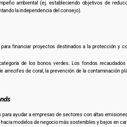
ño ambiental (ej. estableciendo objetivos de reducció
ntando la independencia del consejo).
ara financiar proyectos destinados a la protección y c
ategoría de los bonos verdes. Los fondos recaudados se
de arrecifes de coral, la prevención de la contaminación pl
onds
para ayudar a empresas de sectores con altas emisiones d
ón hacia modelos de negocio más sostenibles y bajos en ca