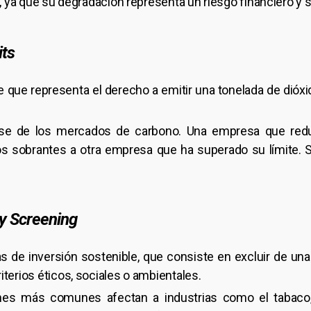
, ya que su degradación representa un riesgo financiero y s
its
e que representa el derecho a emitir una tonelada de dióx
ase de los mercados de carbono. Una empresa que redu
s sobrantes a otra empresa que ha superado su límite. 
y Screening
s de inversión sostenible, que consiste en excluir de un
terios éticos, sociales o ambientales.
ones más comunes afectan a industrias como el tabaco,