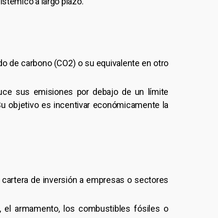
istémico a largo plazo.
ido de carbono (CO2) o su equivalente en otro
ce sus emisiones por debajo de un límite
Su objetivo es incentivar económicamente la
a cartera de inversión a empresas o sectores
 el armamento, los combustibles fósiles o