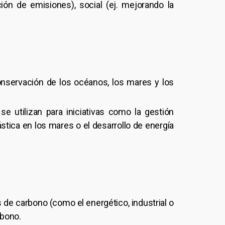
n de emisiones), social (ej. mejorando la
onservación de los océanos, los mares y los
 utilizan para iniciativas como la gestión
ástica en los mares o el desarrollo de energía
e carbono (como el energético, industrial o
rbono.