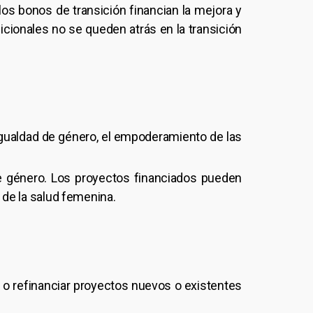
 los bonos de transición financian la mejora y
icionales no se queden atrás en la transición
gualdad de género, el empoderamiento de las
e género. Los proyectos financiados pueden
 de la salud femenina.
 o refinanciar proyectos nuevos o existentes