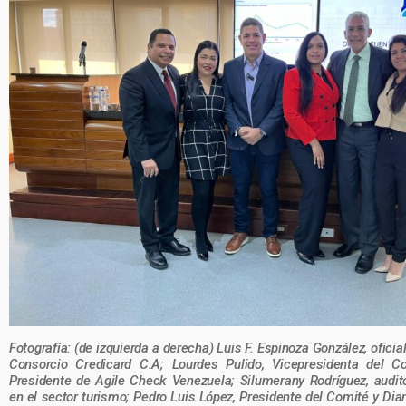
Fotografía: (de izquierda a derecha) Luis F. Espinoza González, ofici
Consorcio Credicard C.A; Lourdes Pulido, Vicepresidenta del Co
Presidente de Agile Check Venezuela; Silumerany Rodríguez, audi
en el sector turismo; Pedro Luis López, Presidente del Comité y Di