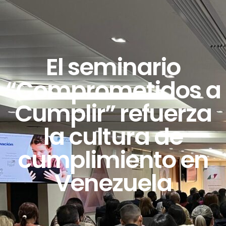
El seminario
“Comprometidos a
Cumplir” refuerza
la cultura de
cumplimiento en
Venezuela