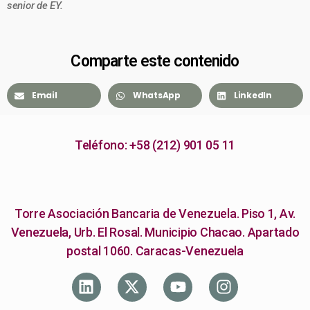
senior de EY.
Comparte este contenido
Email
WhatsApp
LinkedIn
Teléfono: +58 (212) 901 05 11
Torre Asociación Bancaria de Venezuela. Piso 1, Av.
Venezuela, Urb. El Rosal. Municipio Chacao. Apartado
postal 1060. Caracas-Venezuela