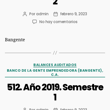
2
Por
admin
febrero 9, 2023
No hay comentarios
Bangente
BALANCES AUDITADOS
BANCO DE LA GENTE EMPRENDEDORA (BANGENTE),
C.A.
512. Año 2019. Semestre
1
Por
admin
febrero 9, 2023