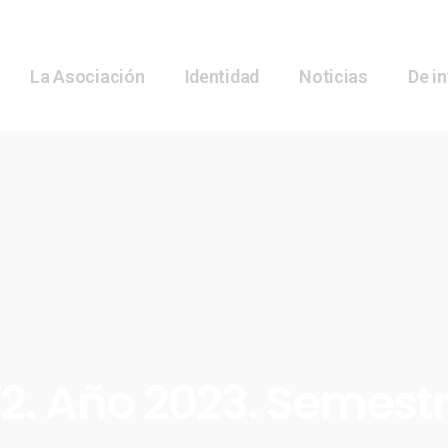
La Asociación
Identidad
Noticias
De i
2. Año 2023. Semestr