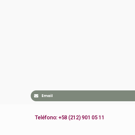
Email
Teléfono: +58 (212) 901 05 11