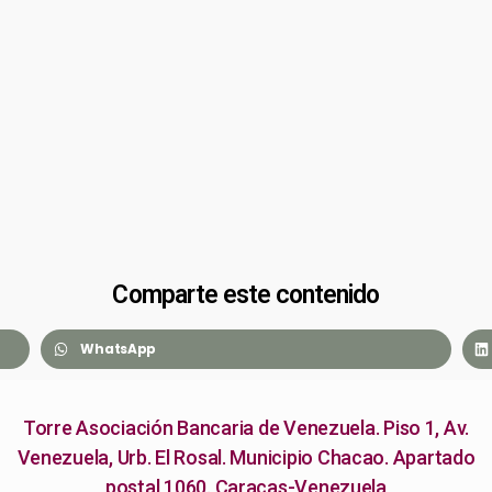
Comparte este contenido
WhatsApp
Torre Asociación Bancaria de Venezuela. Piso 1, Av.
Venezuela, Urb. El Rosal. Municipio Chacao. Apartado
postal 1060. Caracas-Venezuela