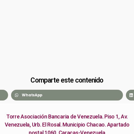
Comparte este contenido
WhatsApp
Torre Asociación Bancaria de Venezuela. Piso 1, Av.
Venezuela, Urb. El Rosal. Municipio Chacao. Apartado
postal 1060. Caracas-Venezuela