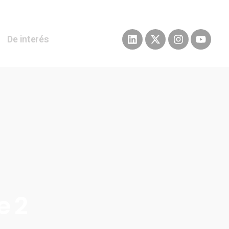
De interés
e 2