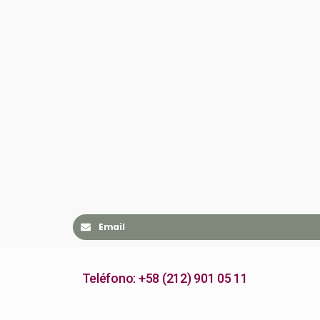
Email
Teléfono: +58 (212) 901 05 11