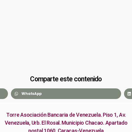
Comparte este contenido
WhatsApp
Torre Asociación Bancaria de Venezuela. Piso 1, Av.
Venezuela, Urb. El Rosal. Municipio Chacao. Apartado
postal 1060. Caracas-Venezuela