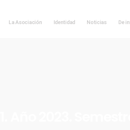
La Asociación
Identidad
Noticias
De i
1. Año 2023. Semestr