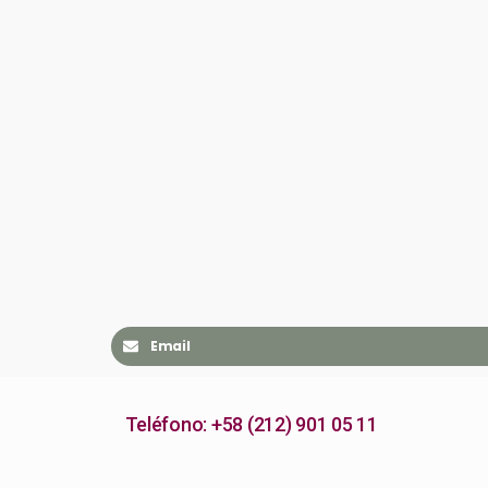
Email
Teléfono: +58 (212) 901 05 11