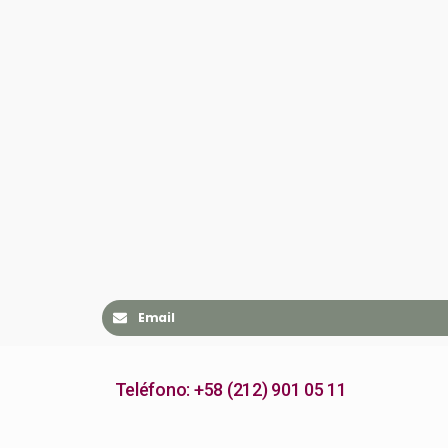
Email
Teléfono: +58 (212) 901 05 11