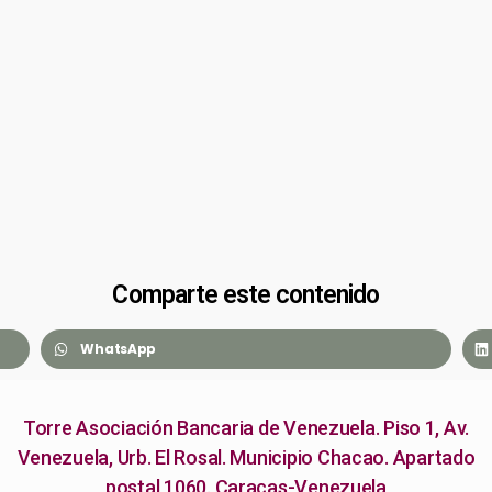
Comparte este contenido
WhatsApp
Torre Asociación Bancaria de Venezuela. Piso 1, Av.
Venezuela, Urb. El Rosal. Municipio Chacao. Apartado
postal 1060. Caracas-Venezuela