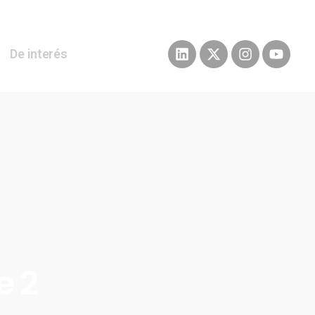
De interés
e 2