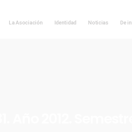
La Asociación
Identidad
Noticias
De i
1. Año 2012. Semestr