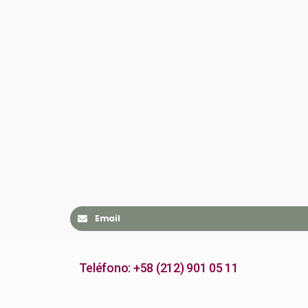
Email
Teléfono: +58 (212) 901 05 11