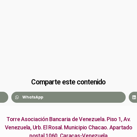
Comparte este contenido
WhatsApp
Torre Asociación Bancaria de Venezuela. Piso 1, Av.
Venezuela, Urb. El Rosal. Municipio Chacao. Apartado
postal 1060. Caracas-Venezuela