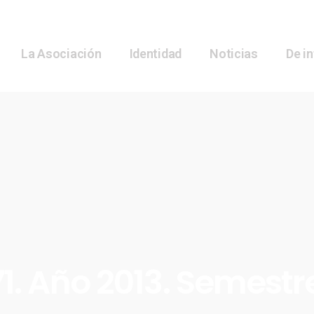
La Asociación
Identidad
Noticias
De i
1. Año 2013. Semestr