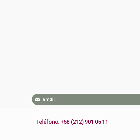
Email
Teléfono: +58 (212) 901 05 11