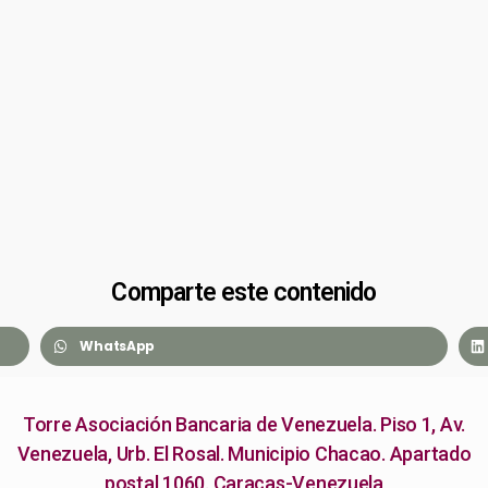
Comparte este contenido
WhatsApp
Torre Asociación Bancaria de Venezuela. Piso 1, Av.
Venezuela, Urb. El Rosal. Municipio Chacao. Apartado
postal 1060. Caracas-Venezuela