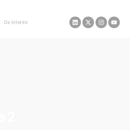
De interés
e 2