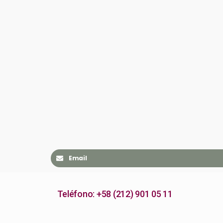
Email
Teléfono: +58 (212) 901 05 11