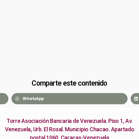
Comparte este contenido
WhatsApp
Torre Asociación Bancaria de Venezuela. Piso 1, Av.
Venezuela, Urb. El Rosal. Municipio Chacao. Apartado
postal 1060. Caracas-Venezuela