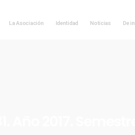
La Asociación
Identidad
Noticias
De i
1. Año 2017. Semestr