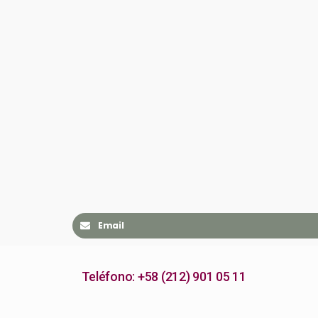
Email
Teléfono: +58 (212) 901 05 11