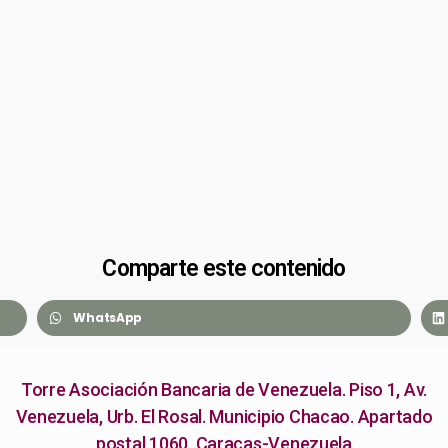
Comparte este contenido
WhatsApp
Torre Asociación Bancaria de Venezuela. Piso 1, Av.
Venezuela, Urb. El Rosal. Municipio Chacao. Apartado
postal 1060. Caracas-Venezuela