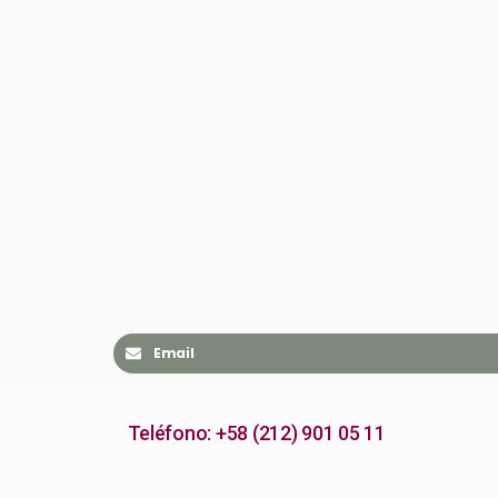
Email
Teléfono: +58 (212) 901 05 11