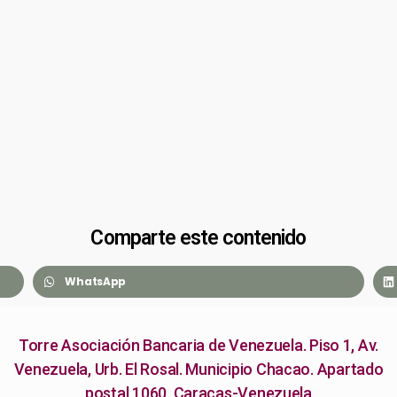
Comparte este contenido
WhatsApp
Torre Asociación Bancaria de Venezuela. Piso 1, Av.
Venezuela, Urb. El Rosal. Municipio Chacao. Apartado
postal 1060. Caracas-Venezuela