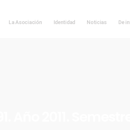
La Asociación
Identidad
Noticias
De i
1. Año 2011. Semestr