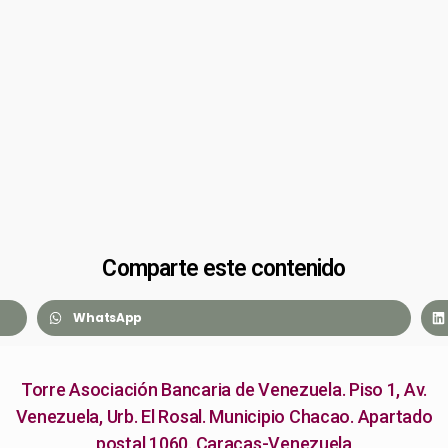
Comparte este contenido
WhatsApp
Torre Asociación Bancaria de Venezuela. Piso 1, Av.
Venezuela, Urb. El Rosal. Municipio Chacao. Apartado
postal 1060. Caracas-Venezuela