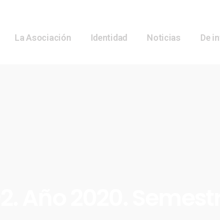
La Asociación
Identidad
Noticias
De i
2. Año 2020. Semestr