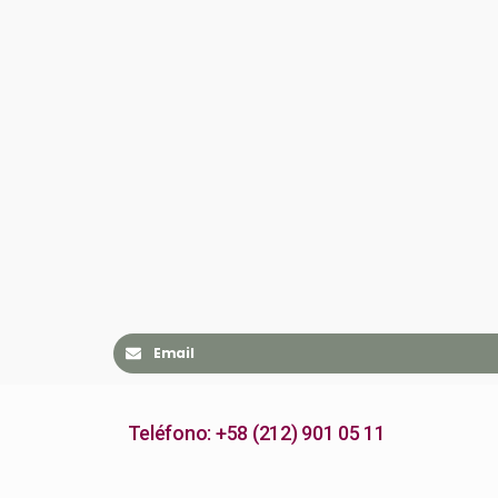
Email
Teléfono: +58 (212) 901 05 11