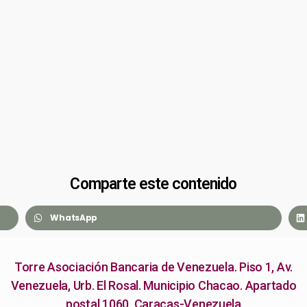
Comparte este contenido
WhatsApp
Torre Asociación Bancaria de Venezuela. Piso 1, Av.
Venezuela, Urb. El Rosal. Municipio Chacao. Apartado
postal 1060. Caracas-Venezuela