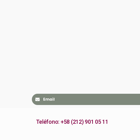
Email
Teléfono: +58 (212) 901 05 11