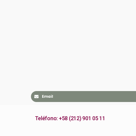
Email
Teléfono: +58 (212) 901 05 11