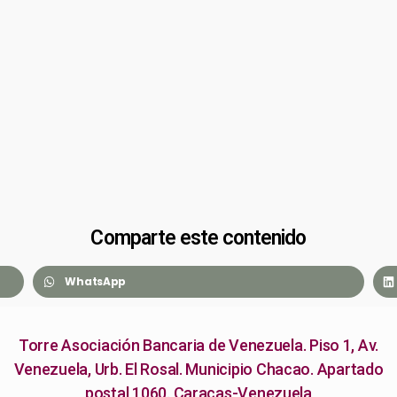
Comparte este contenido
WhatsApp
Torre Asociación Bancaria de Venezuela. Piso 1, Av.
Venezuela, Urb. El Rosal. Municipio Chacao. Apartado
postal 1060. Caracas-Venezuela