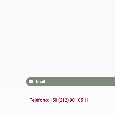
Email
Teléfono: +58 (212) 901 05 11