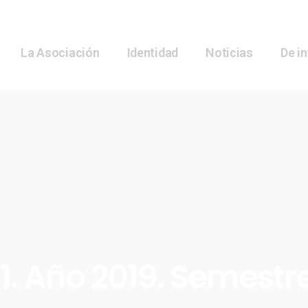
La Asociación
Identidad
Noticias
De i
1. Año 2019. Semestr