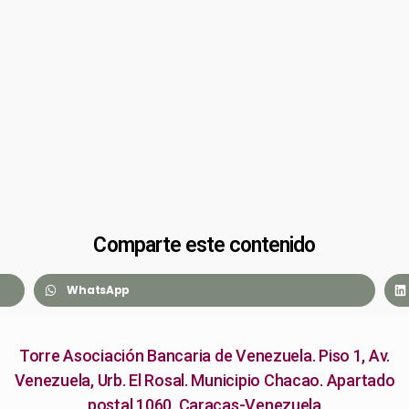
Comparte este contenido
WhatsApp
Torre Asociación Bancaria de Venezuela. Piso 1, Av.
Venezuela, Urb. El Rosal. Municipio Chacao. Apartado
postal 1060. Caracas-Venezuela