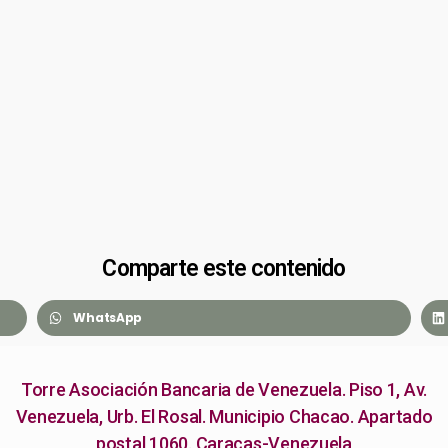
Comparte este contenido
WhatsApp
Torre Asociación Bancaria de Venezuela. Piso 1, Av.
Venezuela, Urb. El Rosal. Municipio Chacao. Apartado
postal 1060. Caracas-Venezuela