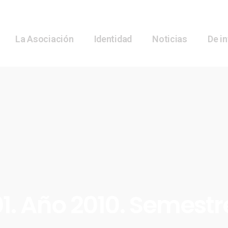
La Asociación
Identidad
Noticias
De i
1. Año 2010. Semestr