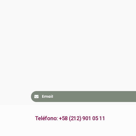
Email
Teléfono: +58 (212) 901 05 11