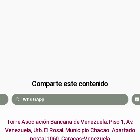
Comparte este contenido
WhatsApp
Torre Asociación Bancaria de Venezuela. Piso 1, Av.
Venezuela, Urb. El Rosal. Municipio Chacao. Apartado
postal 1060. Caracas-Venezuela