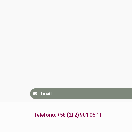
Email
Teléfono: +58 (212) 901 05 11