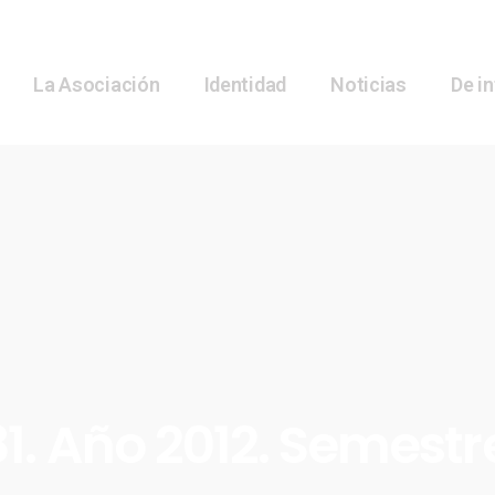
La Asociación
Identidad
Noticias
De i
1. Año 2012. Semestr